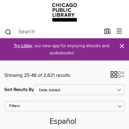
×
Try Libby
, our new app for enjoying ebooks and
audiobooks!
Showing 25-48 of 2,821 results
Sort Results By
Filters
Español