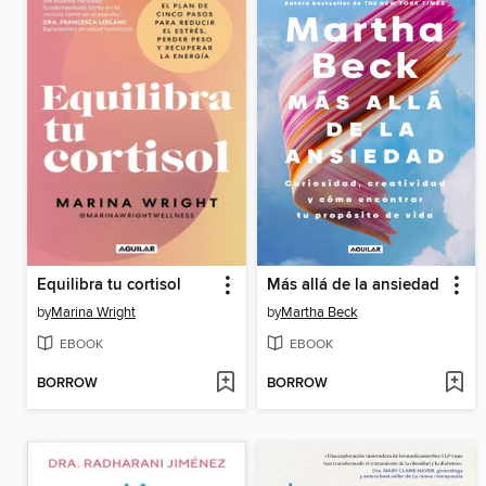
Equilibra tu cortisol
Más allá de la ansiedad
by
Marina Wright
by
Martha Beck
EBOOK
EBOOK
BORROW
BORROW